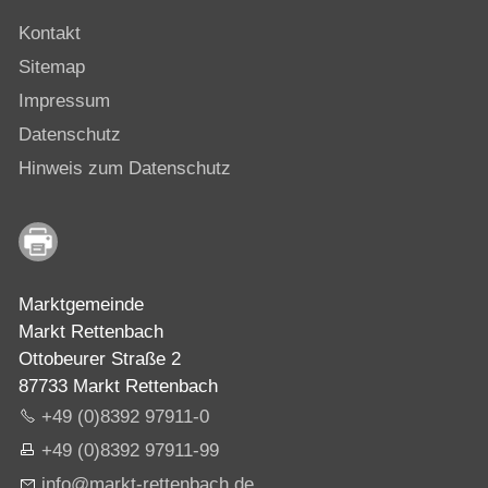
Kontakt
Sitemap
Impressum
Datenschutz
Hinweis zum Datenschutz
Marktgemeinde
Markt Rettenbach
Ottobeurer Straße 2
87733 Markt Rettenbach
+49 (0)8392 97911-0
+49 (0)8392 97911-99
nf
m
rkt-r
tt
nb
ch
d