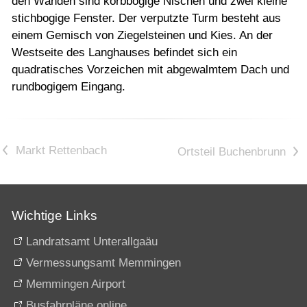
den Wänden sind korbbogige Nischen und zwei kleine
stichbogige Fenster. Der verputzte Turm besteht aus
einem Gemisch von Ziegelsteinen und Kies. An der
Westseite des Langhauses befindet sich ein
quadratisches Vorzeichen mit abgewalmtem Dach und
rundbogigem Eingang.
<
>
Wichtige Links
Landratsamt Unterallgaäu
Vermessungsamt Memmingen
Memmingen Airport
Busfahrpläne online