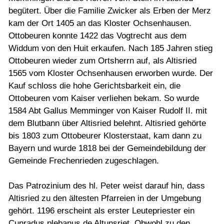
begütert. Über die Familie Zwicker als Erben der Merz
kam der Ort 1405 an das Kloster Ochsenhausen.
Ottobeuren konnte 1422 das Vogtrecht aus dem
Widdum von den Huit erkaufen. Nach 185 Jahren stieg
Ottobeuren wieder zum Ortsherrn auf, als Altisried
1565 vom Kloster Ochsenhausen erworben wurde. Der
Kauf schloss die hohe Gerichtsbarkeit ein, die
Ottobeuren vom Kaiser verliehen bekam. So wurde
1584 Abt Gallus Memminger von Kaiser Rudolf II. mit
dem Blutbann über Altisried belehnt. Altisried gehörte
bis 1803 zum Ottobeurer Klosterstaat, kam dann zu
Bayern und wurde 1818 bei der Gemeindebildung der
Gemeinde Frechenrieden zugeschlagen.
Das Patrozinium des hl. Peter weist darauf hin, dass
Altisried zu den ältesten Pfarreien in der Umgebung
gehört. 1196 erscheint als erster Leutepriester ein
Cunradus plebanus de Altunsriet. Obwohl zu den