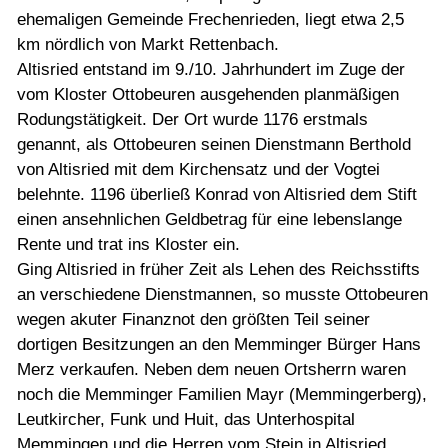
ehemaligen Gemeinde Frechenrieden, liegt etwa 2,5
km nördlich von Markt Rettenbach.
Altisried entstand im 9./10. Jahrhundert im Zuge der
vom Kloster Ottobeuren ausgehenden planmäßigen
Rodungstätigkeit. Der Ort wurde 1176 erstmals
genannt, als Ottobeuren seinen Dienstmann Berthold
von Altisried mit dem Kirchensatz und der Vogtei
belehnte. 1196 überließ Konrad von Altisried dem Stift
einen ansehnlichen Geldbetrag für eine lebenslange
Rente und trat ins Kloster ein.
Ging Altisried in früher Zeit als Lehen des Reichsstifts
an verschiedene Dienstmannen, so musste Ottobeuren
wegen akuter Finanznot den größten Teil seiner
dortigen Besitzungen an den Memminger Bürger Hans
Merz verkaufen. Neben dem neuen Ortsherrn waren
noch die Memminger Familien Mayr (Memmingerberg),
Leutkircher, Funk und Huit, das Unterhospital
Memmingen und die Herren vom Stein in Altisried