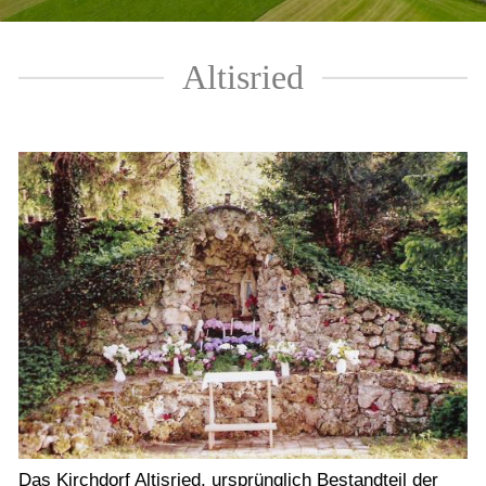
Altisried
Das Kirchdorf Altisried, ursprünglich Bestandteil der