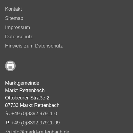
Kontakt
Sitemap
Impressum
Datenschutz
Hinweis zum Datenschutz
Marktgemeinde
Markt Rettenbach
Ottobeurer Straße 2
87733 Markt Rettenbach
+49 (0)8392 97911-0
+49 (0)8392 97911-99
nf
m
rkt-r
tt
nb
ch
d