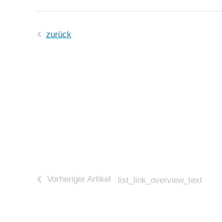
zurück
<
list_link_overview_text