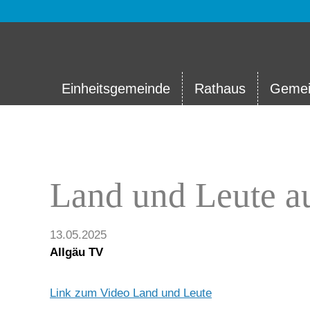
Einheitsgemeinde
Rathaus
Gemei
Land und Leute a
13.05.2025
Allgäu TV
Link zum Video Land und Leute