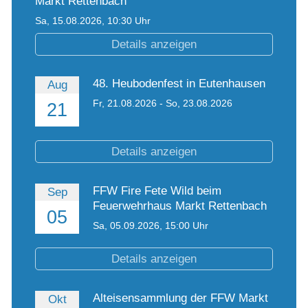
Markt Rettenbach
Sa,
15.08.2026
, 10:30
Uhr
Details anzeigen
48. Heubodenfest in Eutenhausen
Aug
Fr,
21.08.2026
-
So,
23.08.2026
21
Details anzeigen
FFW Fire Fete Wild beim
Sep
Feuerwehrhaus Markt Rettenbach
05
Sa,
05.09.2026
, 15:00
Uhr
Details anzeigen
Alteisensammlung der FFW Markt
Okt