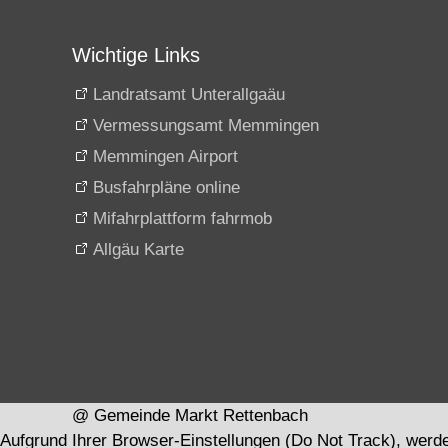
Wichtige Links
Landratsamt Unterallgaäu
Vermessungsamt Memmingen
Memmingen Airport
Busfahrpläne online
Mifahrplattform fahrmob
Allgäu Karte
@ Gemeinde Markt Rettenbach
Aufgrund Ihrer Browser-Einstellungen (Do Not Track), werd