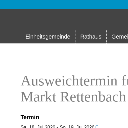
Einheitsgemeinde
Rathaus
Gemei
Ausweichtermin fü
Markt Rettenbach
Termin
Sa,
18. Jul 2026
-
So,
19. Jul 2026