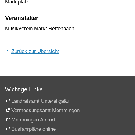
Marktplatz
Veranstalter
Musikverein Markt Rettenbach
Zurück zur Übersicht
Wichtige Links
Landratsamt Unterallgaäu
Vermessungsamt Memmingen
Memmingen Airport
Busfahrpläne online