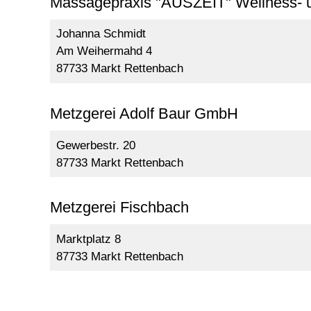
Massagepraxis "AUSZEIT" Wellness- 
Johanna Schmidt
Am Weihermahd 4
87733 Markt Rettenbach
Metzgerei Adolf Baur GmbH
Gewerbestr. 20
87733 Markt Rettenbach
Metzgerei Fischbach
Marktplatz 8
87733 Markt Rettenbach