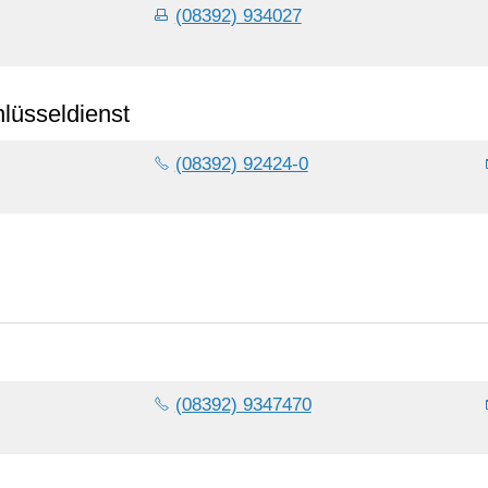
(08392) 934027
lüsseldienst
(08392) 92424-0
(08392) 9347470