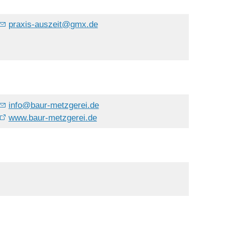
praxis-auszeit
@
gmx.de
info
@
baur-metzgerei.de
www.baur-metzgerei.de