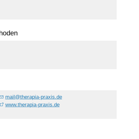
thoden
mail
@
therapia-praxis.de
www.therapia-praxis.de