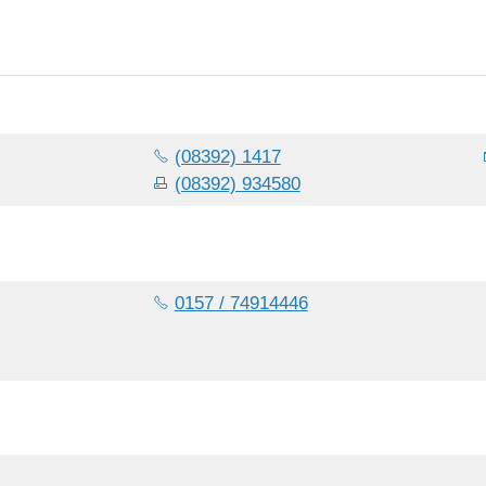
(08392) 1417
(08392) 934580
0157 / 74914446