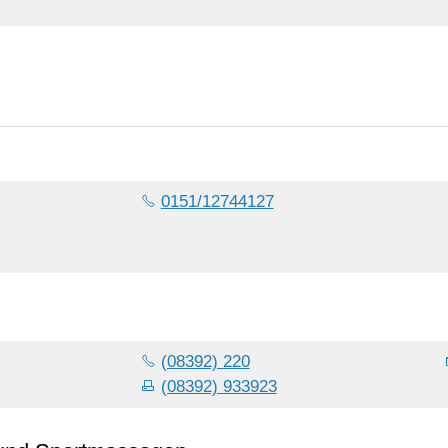
0151/12744127
(08392) 220
(08392) 933923