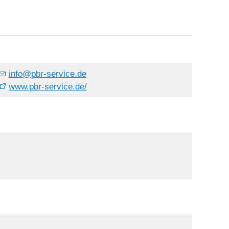
info
@
pbr-service.de
www.pbr-service.de/