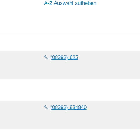
A-Z Auswahl aufheben
(08392) 625
(08392) 934840