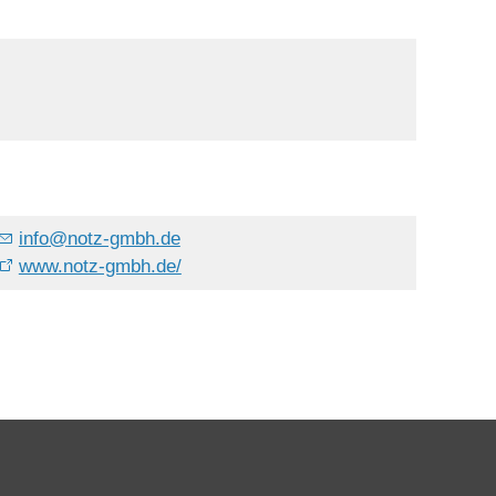
info
@
notz-gmbh.de
www.notz-gmbh.de/