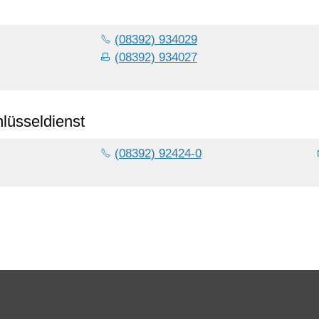
(08392) 934029
(08392) 934027
lüsseldienst
(08392) 92424-0