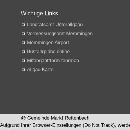
Wichtige Links
Landratsamt Unterallgaäu
Vermessungsamt Memmingen
Memmingen Airport
Busfahrpläne online
Mifahrplattform fahrmob
Allgäu Karte
@ Gemeinde Markt Rettenbach
Aufgrund Ihrer Browser-Einstellungen (Do Not Track), werd